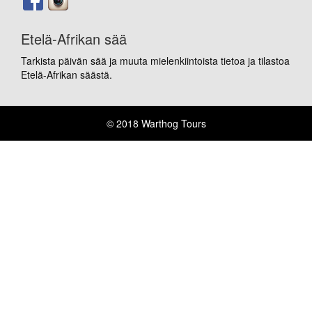
Etelä-Afrikan sää
Tarkista päivän sää ja muuta mielenkiintoista tietoa ja tilastoa
Etelä-Afrikan säästä.
© 2018 Warthog Tours