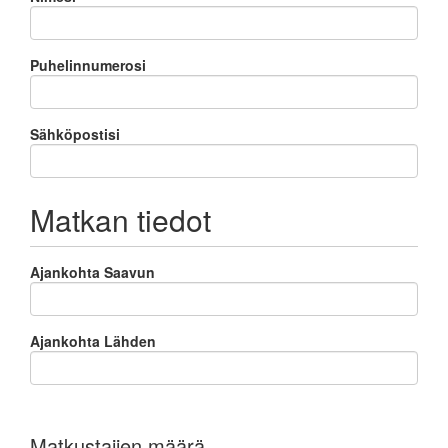
Puhelinnumerosi
Sähköpostisi
Matkan tiedot
Ajankohta Saavun
Ajankohta Lähden
Matkustajien määrä