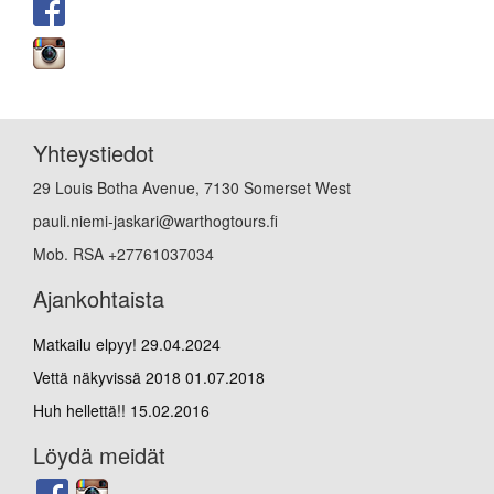
Yhteystiedot
29 Louis Botha Avenue, 7130 Somerset West
pauli.niemi-jaskari@warthogtours.fi
Mob. RSA +27761037034
Ajankohtaista
Matkailu elpyy!
29.04.2024
Vettä näkyvissä 2018
01.07.2018
Huh hellettä!!
15.02.2016
Löydä meidät